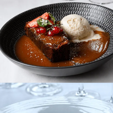
Einen Geschenkgutschein nehmen
*
Name
: