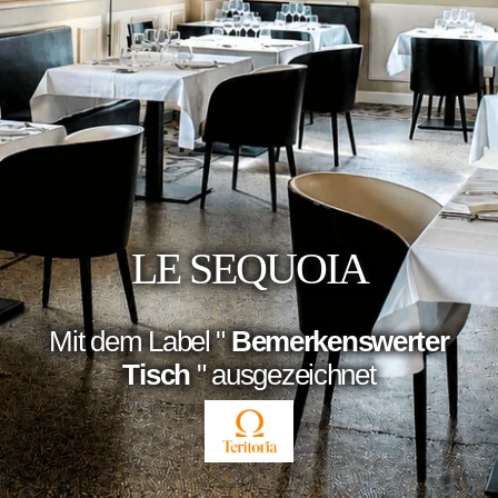
LE SEQUOIA
Mit dem Label "
Bemerkenswerter
Tisch
" ausgezeichnet