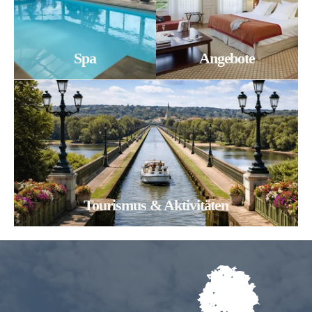
Spa
Angebote
Tourismus & Aktivitäten