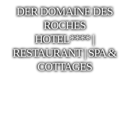
DER DOMAINE DES
ROCHES
HOTEL**** |
RESTAURANT | SPA &
COTTAGES