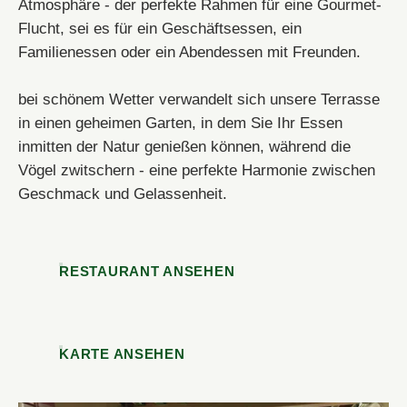
ODER BUCHEN SIE TELEFONISCH!
Atmosphäre - der perfekte Rahmen für eine Gourmet-
Flucht, sei es für ein Geschäftsessen, ein
NOUS APPELER
Familienessen oder ein Abendessen mit Freunden.
NOUS APPELER
bei schönem Wetter verwandelt sich unsere Terrasse
in einen geheimen Garten, in dem Sie Ihr Essen
inmitten der Natur genießen können, während die
Vögel zwitschern - eine perfekte Harmonie zwischen
Geschmack und Gelassenheit.
RESTAURANT ANSEHEN
KARTE ANSEHEN