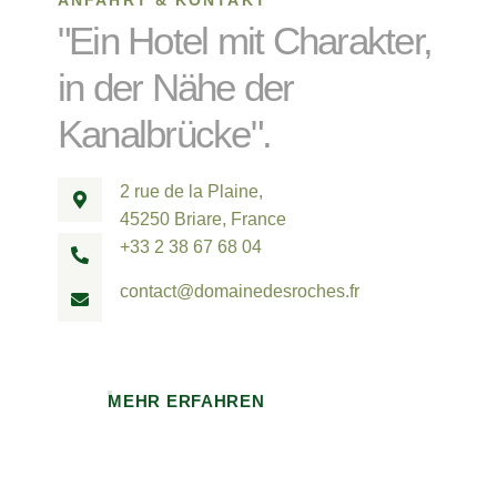
ANFAHRT & KONTAKT
"Ein Hotel mit Charakter,
in der Nähe der
Kanalbrücke".
2 rue de la Plaine,
45250 Briare, France
+33 2 38 67 68 04
contact@domainedesroches.fr
MEHR ERFAHREN