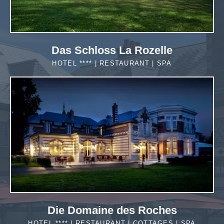
Das Schloss La Rozelle
HOTEL **** | RESTAURANT | SPA
MEHR
ERFAHREN
Die Domaine des Roches
HOTEL **** | RESTAURANT | COTTAGES | SPA