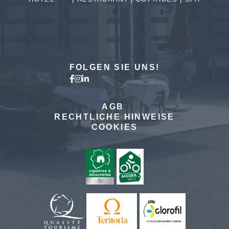
MEHR
ERFAHREN
FOLGEN SIE UNS!
AGB
RECHTLICHE HINWEISE
COOKIES
Das Hotel