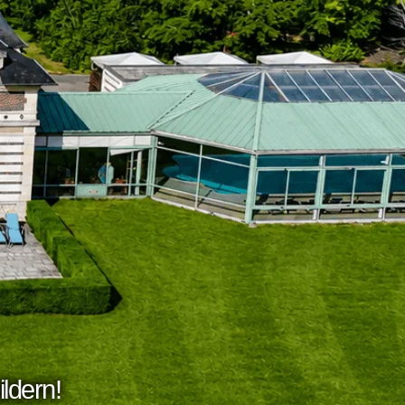
ldern!