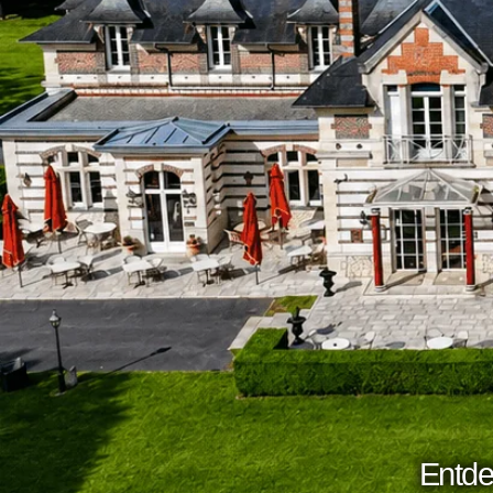
Entde