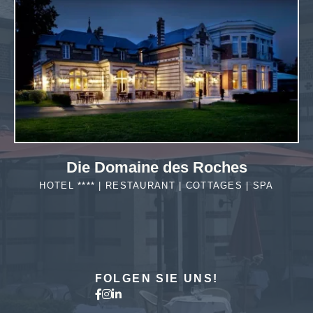
MEHR
ERFAHREN
Die Domaine des Roches
HOTEL **** | RESTAURANT | COTTAGES | SPA
MEHR
ERFAHREN
FOLGEN SIE UNS!