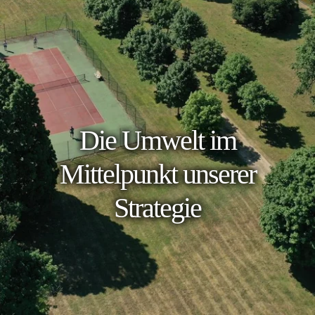
Die Umwelt im
Mittelpunkt unserer
Strategie