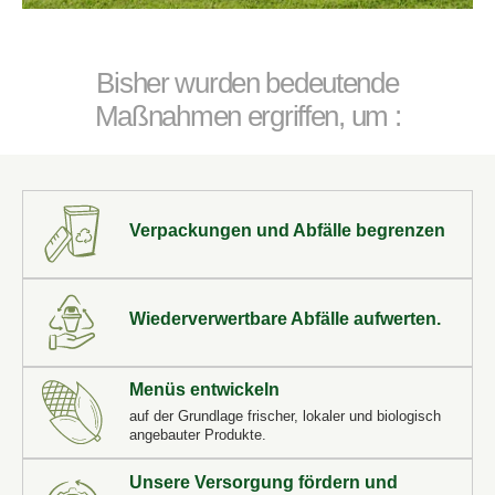
Bisher wurden bedeutende
Maßnahmen ergriffen, um :
Verpackungen und Abfälle begrenzen
Wiederverwertbare Abfälle aufwerten.
Menüs entwickeln
auf der Grundlage frischer, lokaler und biologisch
Einen Geschenkgutschein nehmen
angebauter Produkte.
Unsere Versorgung fördern und
*
Name
: