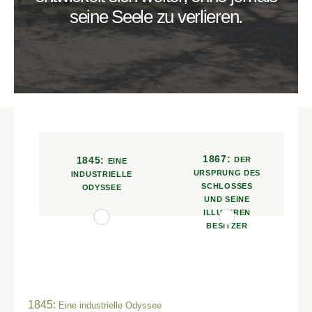
seine Seele zu verlieren.
1867:
1845:
DER
EINE
URSPRUNG DES
INDUSTRIELLE
SCHLOSSES
ODYSSEE
UND SEINE
ILLUSTREN
BESITZER
1845:
Eine industrielle Odyssee