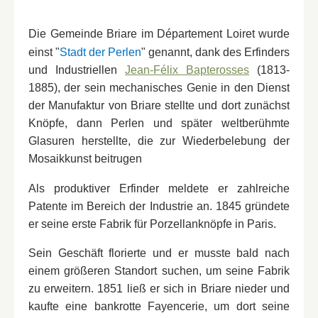
Die Gemeinde Briare im Département Loiret wurde
einst "
Stadt der Perlen
" genannt, dank des Erfinders
und Industriellen
Jean-Félix Bapterosses
(1813-
1885), der sein mechanisches Genie in den Dienst
der Manufaktur von Briare stellte und dort zunächst
Knöpfe, dann Perlen und später weltberühmte
Glasuren herstellte, die zur Wiederbelebung der
Mosaikkunst beitrugen
Als produktiver Erfinder meldete er zahlreiche
Patente im Bereich der Industrie an. 1845 gründete
er seine erste Fabrik für Porzellanknöpfe in Paris.
Sein Geschäft florierte und er musste bald nach
einem größeren Standort suchen, um seine Fabrik
zu erweitern. 1851 ließ er sich in Briare nieder und
kaufte eine bankrotte Fayencerie, um dort seine