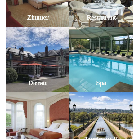
Zimmer
Restaurant
Dienste
Spa