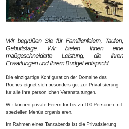
*
*
Telefon
:
Mobil
*
:
Vorname
:
Vorname :
*
*
Nachricht
:
*
E-Mail
:
Mobil
:
E-Mail :
Wir begrüßen Sie für Familienfeiern, Taufen,
Geburtstage. Wir bieten Ihnen eine
*
maßgeschneiderte Leistung, die Ihren
*
Datum der Ankunft
:
Datum:
Telefon :
Erwartungen und Ihrem Budget entspricht.
Die einzigartige Konfiguration der Domaine des
*
*
Ihr Wunschtermin
Anzahl Personen
*
*
Wann möchten Sie reservieren?
Roches eignet sich besonders gut zur Privatisierung
für alle Ihre persönlichen Veranstaltungen.
Wir können private Feiern für bis zu 100 Personen mit
Besondere Anmerkungen (Allergien)?
Eine besondere Anmerkung?
speziellen Menüs organisieren.
*
Im Rahmen eines Tanzabends ist die Privatisierung