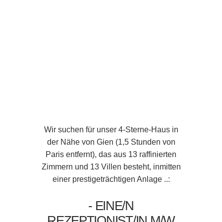
Wir suchen für unser 4-Sterne-Haus in
der Nähe von Gien (1,5 Stunden von
Paris entfernt), das aus 13 raffinierten
Zimmern und 13 Villen besteht, inmitten
einer prestigeträchtigen Anlage ..:
- EINE/N
REZEPTIONIST/IN M/W