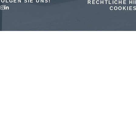
FOLGEN SIE UNS!
RECHTLICHE H
COOKIE
E