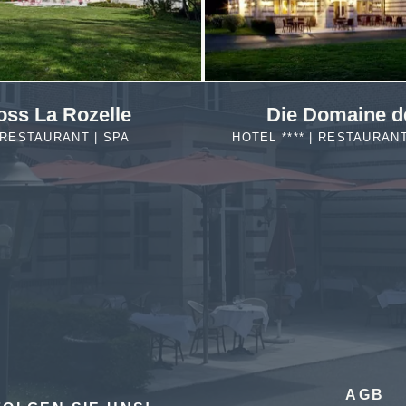
oss La Rozelle
Die Domaine d
| RESTAURANT | SPA
HOTEL **** | RESTAURAN
MEHR
ERFAHREN
AGB