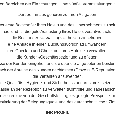
en Bereichen der Einrichtungen: Unterkünfte, Veranstaltungen,
Darüber hinaus gehören zu Ihren Aufgaben:
er erste Botschafter Ihres Hotels und des Unternehmens zu sei
sie sind für die gute Auslastung Ihres Hotels verantwortlich,
die Buchungen verwaltungstechnisch zu betreuen,
eine Anfrage in einen Buchungsvorschlag umwandeln,
den Check-in und Check-out Ihres Hotels zu verwalten,
die Kunden-/Geschäftsbeziehung zu pflegen,
isse der Kunden eingehen und sie über die angebotenen Leistun
ach der Abreise des Kunden nachfassen (Prozess E-Reputation
die Verfahren anzuwenden,
die Qualitäts-, Hygiene- und Sicherheitsstandards umzusetzen,
Kasse an der Rezeption zu verwalten (Kontrolle und Tagesabsch
ie setzen die von der Geschäftsleitung festgelegte Preispolitik u
Optimierung der Belegungsquote und des durchschnittlichen Zi
IHR PROFIL