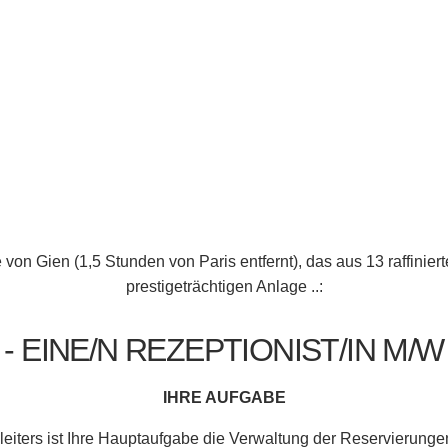
von Gien (1,5 Stunden von Paris entfernt), das aus 13 raffiniert
prestigeträchtigen Anlage ..:
- EINE/N REZEPTIONIST/IN M/W
IHRE AUFGABE
sleiters ist Ihre Hauptaufgabe die Verwaltung der Reservierun