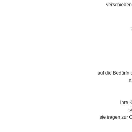
verschieden
D
auf die Bedürfn
n
ihre 
s
sie tragen zur 