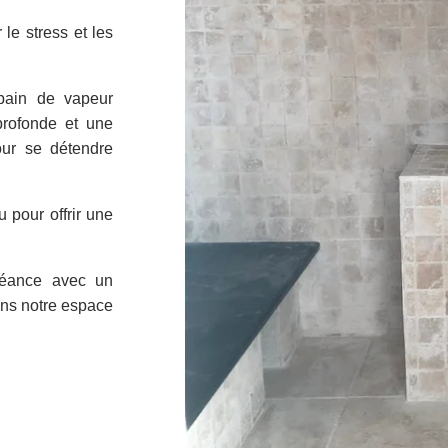
le stress et les
ain de vapeur
profonde et une
pour se détendre
pour offrir une
éance avec un
ns notre espace