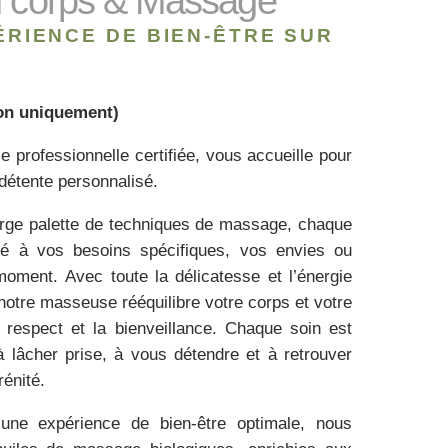
u corps & Massage
ÉRIENCE DE BIEN-ÊTRE SUR
ion uniquement)
 professionnelle certifiée, vous accueille pour
étente personnalisé.
rge palette de techniques de massage, chaque
té à vos besoins spécifiques, vos envies ou
moment. Avec toute la délicatesse et l’énergie
notre masseuse rééquilibre votre corps et votre
e respect et la bienveillance. Chaque soin est
 à lâcher prise, à vous détendre et à retrouver
énité.
 une expérience de bien-être optimale, nous