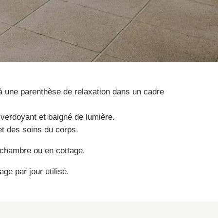
à une parenthèse de relaxation dans un cadre
verdoyant et baigné de lumière.
et des soins du corps.
n chambre ou en cottage.
e par jour utilisé.