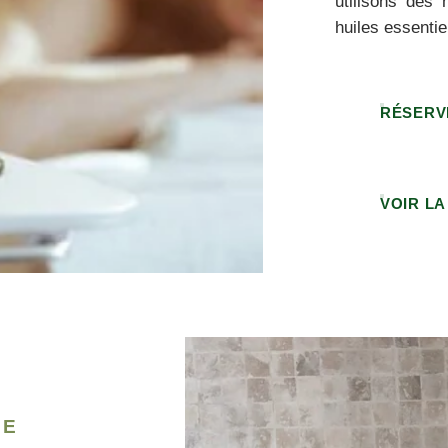
utilisons des 
huiles essentie
RÉSERV
VOIR LA
TE