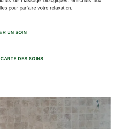
huiles de massage biologiques, enrichies aux
lles pour parfaire votre relaxation.
ER UN SOIN
 CARTE DES SOINS