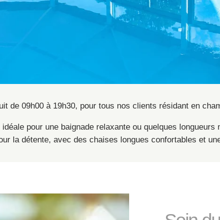
tuit de 09h00 à 19h30, pour tous nos clients résidant en cha
e, idéale pour une baignade relaxante ou quelques longueur
ur la détente, avec des chaises longues confortables et une 