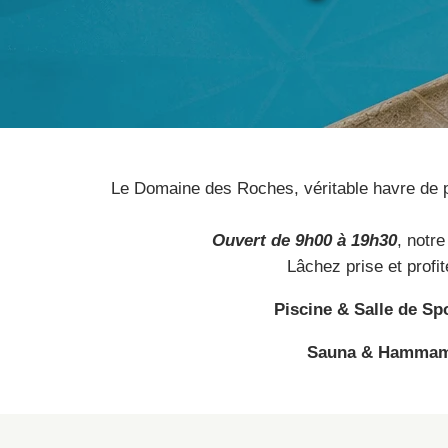
Le Domaine des Roches, véritable havre de p
Ouvert de 9h00 à 19h30
, notr
Lâchez prise et profi
Piscine & Salle de Sp
Sauna & Hamma