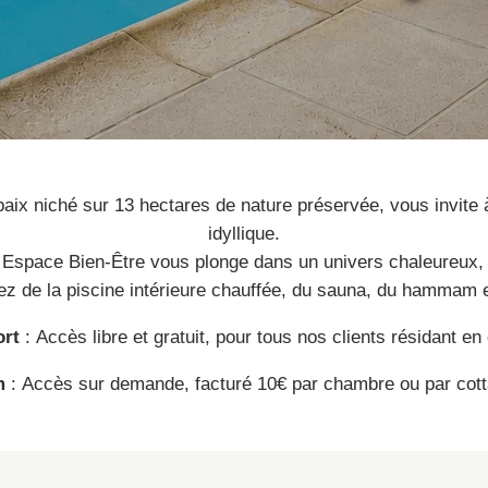
aix niché sur 13 hectares de nature préservée, vous invite 
idyllique.
e Espace Bien-Être vous plonge dans un univers chaleureux, 
tez de la piscine intérieure chauffée, du sauna, du hammam 
ort
: Accès libre et gratuit, pour tous nos clients résidant e
m
:
Accès sur demande, facturé 10€ par chambre ou par cottag