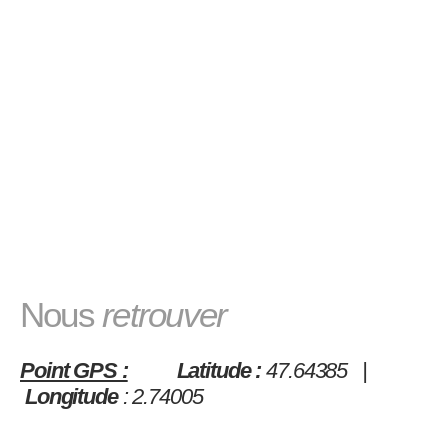
Nous
retrouver
Point GPS :
Latitude :
47.64385 |
Longitude
: 2.74005