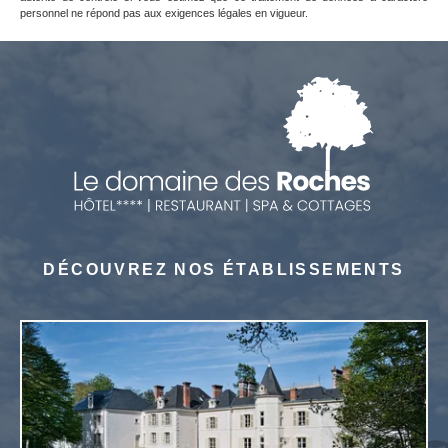
personnel ne répond pas aux exigences légales en vigueur.
DÉCOUVREZ NOS ÉTABLISSEMENTS