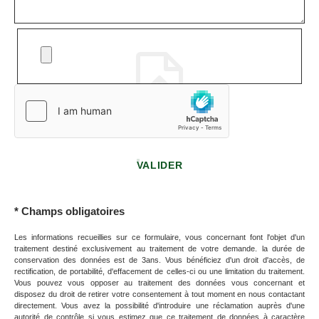
OU BIEN RÉSERVER PAR TÉLÉPHONE !
NOUS APPELER
NOUS APPELER
VALIDER
*
Champs obligatoires
Les informations recueillies sur ce formulaire, vous concernant font l'objet d'un
traitement destiné exclusivement au traitement de votre demande. la durée de
conservation des données est de 3ans. Vous bénéficiez d'un droit d'accès, de
rectification, de portabilité, d'effacement de celles-ci ou une limitation du traitement.
Vous pouvez vous opposer au traitement des données vous concernant et
disposez du droit de retirer votre consentement à tout moment en nous contactant
directement. Vous avez la possibilité d'introduire une réclamation auprès d'une
autorité de contrôle si vous estimez que ce traitement de données à caractère