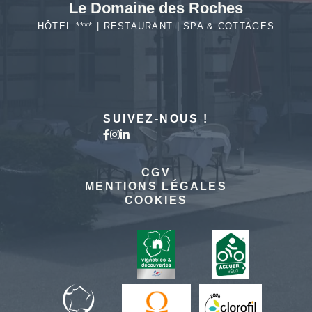
Le Domaine des Roches
HÔTEL **** | RESTAURANT | SPA & COTTAGES
EN SAVOIR
PLUS
SUIVEZ-NOUS !
CGV
MENTIONS LÉGALES
COOKIES
L'HÔTEL