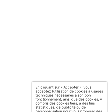
En cliquant sur « Accepter », vous
acceptez l’utilisation de cookies à usages
techniques nécessaires à son bon
fonctionnement, ainsi que des cookies, y
compris des cookies tiers, à des fins
statistiques, de publicité ou de
personnalisation pour vous proposer des